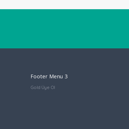
Footer Menu 3
Gold Üye Ol