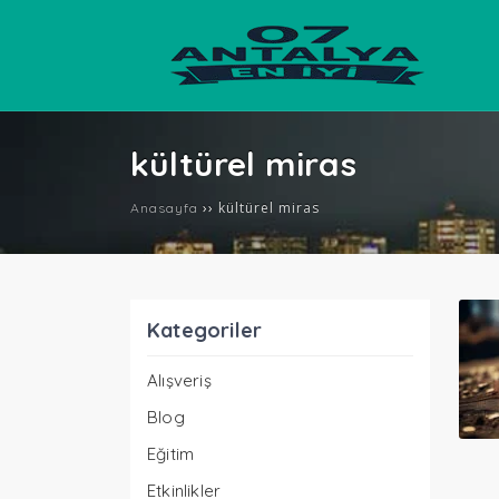
kültürel miras
››
kültürel miras
Anasayfa
Kategoriler
Alışveriş
Blog
Eğitim
Etkinlikler