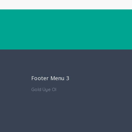
Footer Menu 3
Gold Üye Ol