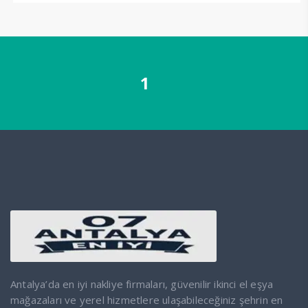
1
Antalya’da en iyi nakliye firmaları, güvenilir ikinci el eşya
mağazaları ve yerel hizmetlere ulaşabileceğiniz şehrin en